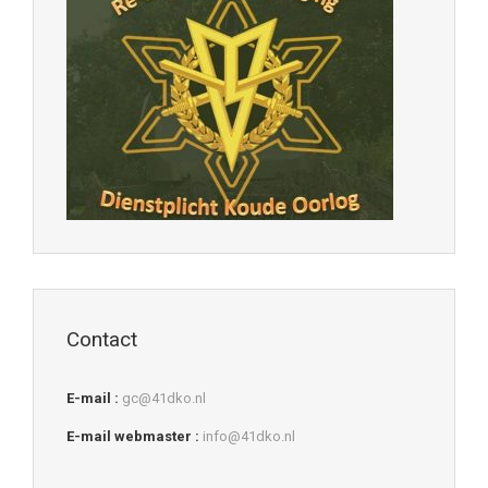
Contact
E-mail :
gc@41dko.nl
E-mail webmaster :
info@41dko.nl