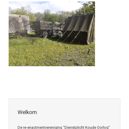
Welkom
De re-enactmentvereniging “Dienstplicht Koude Oorlog”