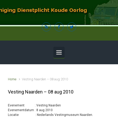
Spring naar de hoofdinhoud
Home
Vesting Naarden – 08 aug 2010
Vesting Naarden – 08 aug 2010
Evenement : Vesting Naarden
Evenementdatum : 8 aug 2010
Locatie : Nederlands Vestingmuseum Naarden.