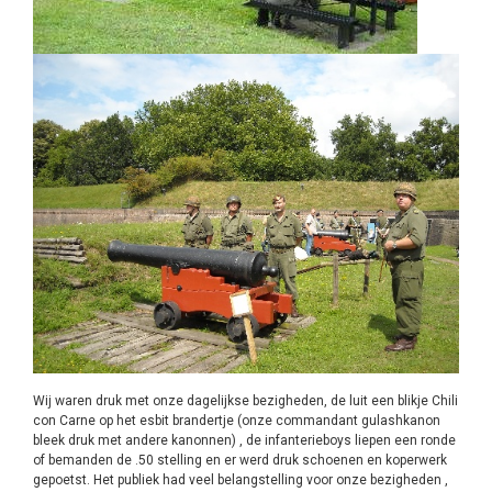
Wij waren druk met onze dagelijkse bezigheden, de luit een blikje Chili
con Carne op het esbit brandertje (onze commandant gulashkanon
bleek druk met andere kanonnen) , de infanterieboys liepen een ronde
of bemanden de .50 stelling en er werd druk schoenen en koperwerk
gepoetst. Het publiek had veel belangstelling voor onze bezigheden ,