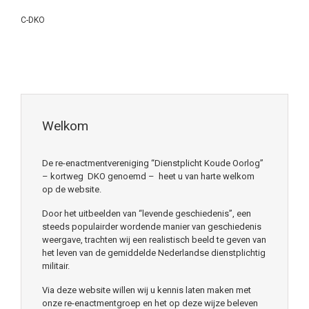
C-DKO
Welkom
De re-enactmentvereniging “Dienstplicht Koude Oorlog”
– kortweg DKO genoemd – heet u van harte welkom
op de website.
Door het uitbeelden van “levende geschiedenis”, een
steeds populairder wordende manier van geschiedenis
weergave, trachten wij een realistisch beeld te geven van
het leven van de gemiddelde Nederlandse dienstplichtig
militair.
Via deze website willen wij u kennis laten maken met
onze re-enactmentgroep en het op deze wijze beleven