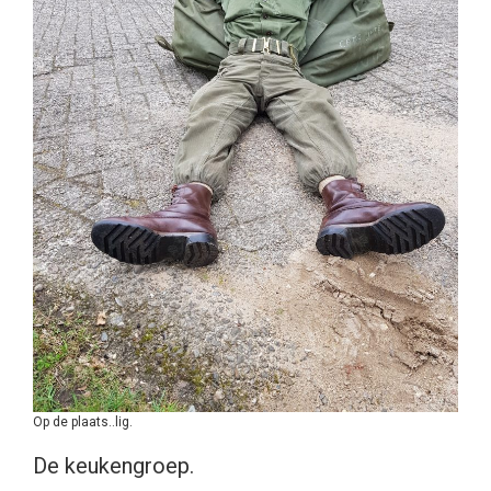
Op de plaats..lig.
De keukengroep.