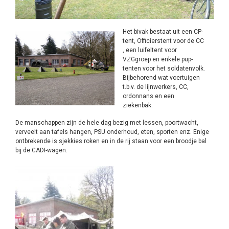
Het bivak bestaat uit een CP-
tent, Officierstent voor de CC
, een luifeltent voor
VZGgroep en enkele pup-
tenten voor het soldatenvolk.
Bijbehorend wat voertuigen
t.b.v. de lijnwerkers, CC,
ordonnans en een
ziekenbak.
De manschappen zijn de hele dag bezig met lessen, poortwacht,
verveelt aan tafels hangen, PSU onderhoud, eten, sporten enz. Enige
ontbrekende is sjekkies roken en in de rij staan voor een broodje bal
bij de CADI-wagen.