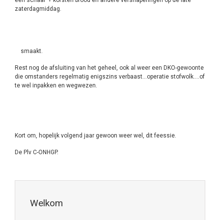
zaterdagmiddag.
smaakt.
Rest nog de afsluiting van het geheel, ook al weer een DKO-gewoonte
die omstanders regelmatig enigszins verbaast…operatie stofwolk….of
te wel inpakken en wegwezen.
Kort om, hopelijk volgend jaar gewoon weer wel, dit feessie.
De Plv C-ONHGP.
Welkom