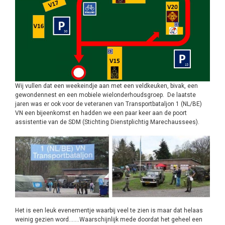
Wij vullen dat een weekeindje aan met een veldkeuken, bivak, een
gewondennest en een mobiele wielonderhoudsgroep. De laatste
jaren was er ook voor de veteranen van Transportbataljon 1 (NL/BE)
VN een bijeenkomst en hadden we een paar keer aan de poort
assistentie van de SDM (Stichting Dienstplichtig Marechaussees).
Het is een leuk evenementje waarbij veel te zien is maar dat helaas
weinig gezien word…….Waarschijnlijk mede doordat het geheel een