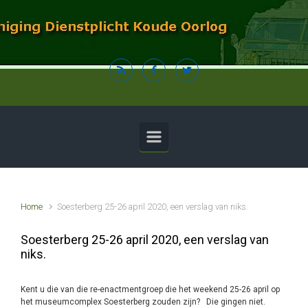
Spring naar de hoofdinhoud
Home
Soesterberg 25-26 april 2020, een verslag van niks.
Soesterberg 25-26 april 2020, een verslag van
niks.
Kent u die van die re-enactmentgroep die het weekend 25-26 april op
het museumcomplex Soesterberg zouden zijn? Die gingen niet.