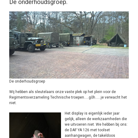
De onderhoudsgroep.
De onderhoudsgroep
Wij hebben als sleutelaars onze vaste plek op het plein voor de
Regimentsverzameling Technische troepen…..gôh……je verwacht het
niet.
Het display is eigenlijk ieder jaar
gelijk, alleen de werkzaamheden die
we uitvoeren niet. We hebben bij ons:
de DAF YA 126 met toolset
aanhangwagen, de takeldoos