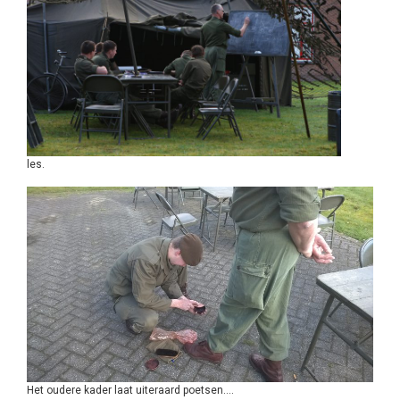
les.
Het oudere kader laat uiteraard poetsen….