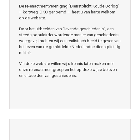
De re-enactmentvereniging “Dienstplicht Koude Oorlog”
– kortweg DKO genoemd – heet u van harte welkom
op de website.
Door het uitbeelden van “levende geschiedenis”, een
steeds populairder wordende manier van geschiedenis
weergave, trachten wij een realistisch beeld te geven van
het leven van de gemiddelde Nederlandse dienstplichtig
militair.
Via deze website willen wij u kennis laten maken met
onze re-enactmentgroep en het op deze wijze beleven
en uitbeelden van geschiedenis.