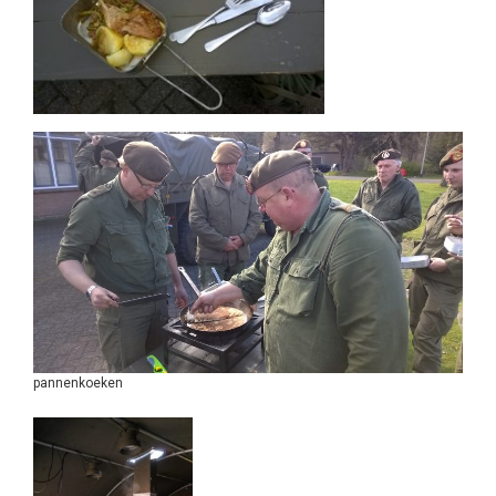
pannenkoeken