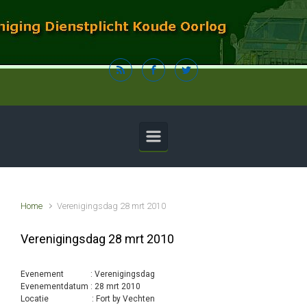
Spring naar de hoofdinhoud
Home
Verenigingsdag 28 mrt 2010
Verenigingsdag 28 mrt 2010
Evenement : Verenigingsdag
Evenementdatum : 28 mrt 2010
Locatie : Fort by Vechten