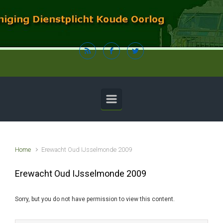
Spring naar de hoofdinhoud
Home
Erewacht Oud IJsselmonde 2009
Erewacht Oud IJsselmonde 2009
Sorry, but you do not have permission to view this content.