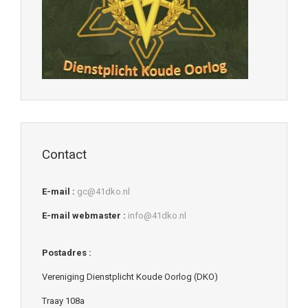
Contact
E-mail :
gc@41dko.nl
E-mail webmaster :
info@41dko.nl
Postadres :
Vereniging Dienstplicht Koude Oorlog (DKO)
Traay 108a