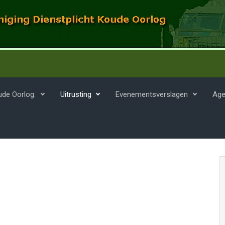
ude Oorlog.
Uitrusting
Evenementsverslagen
Age