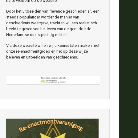
harte welkom op de website.
Door het uitbeelden van “levende geschiedenis”, een
steeds populairder wordende manier van
geschiedenis weergave, trachten wij een realistisch
beeld te geven van het leven van de gemiddelde
Nederlandse dienstplichtig militair.
Via deze website willen wij u kennis laten maken met
onze re-enactmentgroep en het op deze wijze
beleven en uitbeelden van geschiedenis.