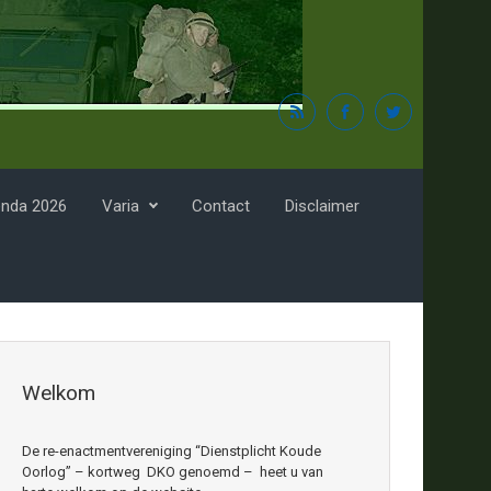
nda 2026
Varia
Contact
Disclaimer
Welkom
De re-enactmentvereniging “Dienstplicht Koude
Oorlog” – kortweg DKO genoemd – heet u van