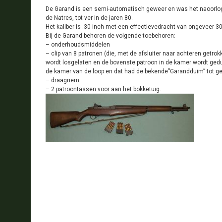
De Garand is een semi-automatisch geweer en was het naoorlogse 
de Natres, tot ver in de jaren 80.
Het kaliber is .30 inch met een effectievedracht van ongeveer 3
Bij de Garand behoren de volgende toebehoren:
– onderhoudsmiddelen
– clip van 8 patronen (die, met de afsluiter naar achteren getr
wordt losgelaten en de bovenste patroon in de kamer wordt ged
de kamer van de loop en dat had de bekende”Garandduim” tot ge
– draagriem
– 2 patroontassen voor aan het bokketuig.