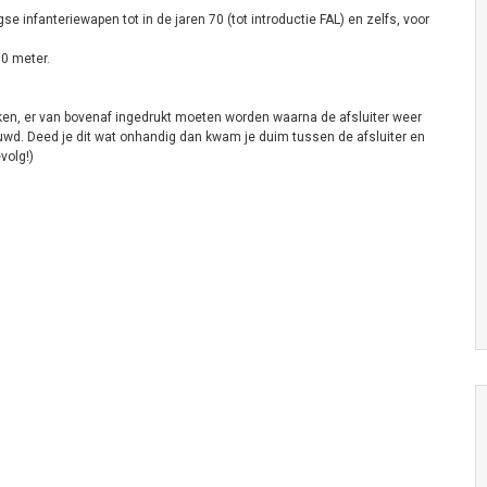
infanteriewapen tot in de jaren 70 (tot introductie FAL) en zelfs, voor
00 meter.
okken, er van bovenaf ingedrukt moeten worden waarna de afsluiter weer
uwd. Deed je dit wat onhandig dan kwam je duim tussen de afsluiter en
volg!)