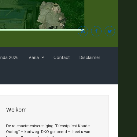
nda 2026
Varia
Contact
Disclaimer
Welkom
De re-enactmentvereniging “Dienstplicht Koude
Oorlog” – kortweg DKO genoemd – heet u van