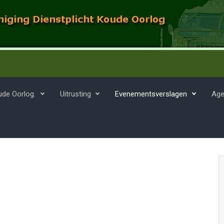
ude Oorlog.
Uitrusting
Evenementsverslagen
Age