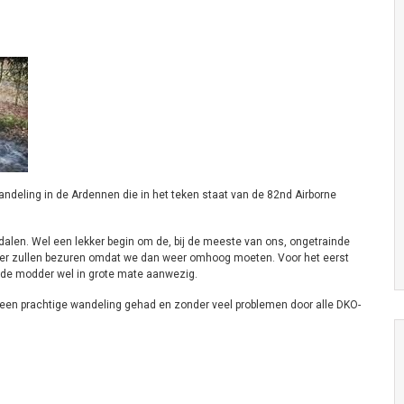
andeling in de Ardennen die in het teken staat van de 82nd Airborne
fdalen. Wel een lekker begin om de, bij de meeste van ons, ongetrainde
 weer zullen bezuren omdat we dan weer omhoog moeten. Voor het eerst
de modder wel in grote mate aanwezig.
 een prachtige wandeling gehad en zonder veel problemen door alle DKO-