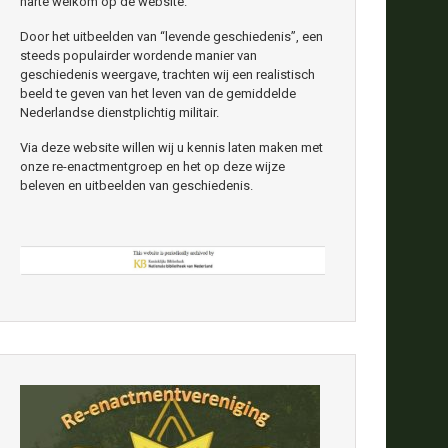
harte welkom op de website.
Door het uitbeelden van “levende geschiedenis”, een
steeds populairder wordende manier van
geschiedenis weergave, trachten wij een realistisch
beeld te geven van het leven van de gemiddelde
Nederlandse dienstplichtig militair.
Via deze website willen wij u kennis laten maken met
onze re-enactmentgroep en het op deze wijze
beleven en uitbeelden van geschiedenis.