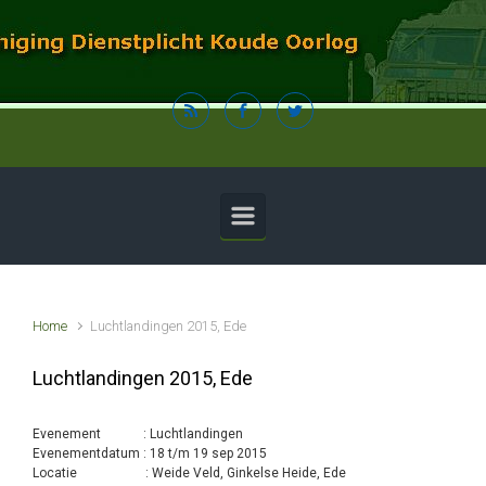
Spring naar de hoofdinhoud
Home
Luchtlandingen 2015, Ede
Luchtlandingen 2015, Ede
Evenement : Luchtlandingen
Evenementdatum : 18 t/m 19 sep 2015
Locatie : Weide Veld, Ginkelse Heide, Ede