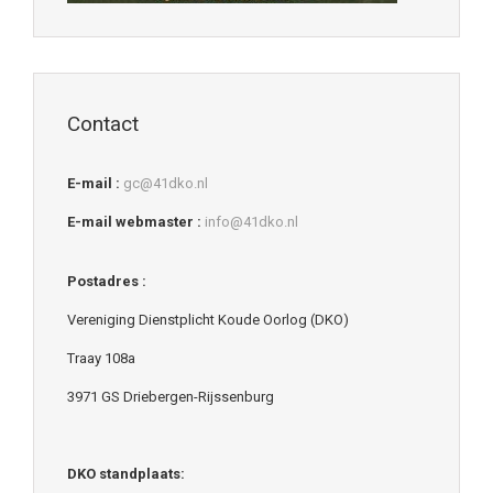
Contact
E-mail :
gc@41dko.nl
E-mail webmaster :
info@41dko.nl
Postadres :
Vereniging Dienstplicht Koude Oorlog (DKO)
Traay 108a
3971 GS Driebergen-Rijssenburg
DKO standplaats: