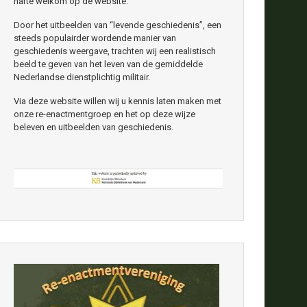
harte welkom op de website.
Door het uitbeelden van “levende geschiedenis”, een
steeds populairder wordende manier van
geschiedenis weergave, trachten wij een realistisch
beeld te geven van het leven van de gemiddelde
Nederlandse dienstplichtig militair.
Via deze website willen wij u kennis laten maken met
onze re-enactmentgroep en het op deze wijze
beleven en uitbeelden van geschiedenis.