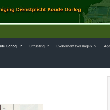
ude Oorlog.
Uitrusting
Evenementsverslagen
Age