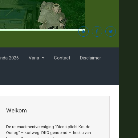
nda 2026
Varia
Contact
Disclaimer
Welkom
De re-enactmentvereniging “Dienstplicht Koude
Oorlog” – kortweg DKO genoemd – heet u van