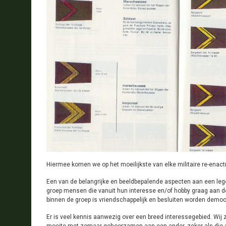
Hiermee komen we op het moeilijkste van elke militaire re-enac
Een van de belangrijke en beeldbepalende aspecten aan een lege
groep mensen die vanuit hun interesse en/of hobby graag aan de b
binnen de groep is vriendschappelijk en besluiten worden demo
Er is veel kennis aanwezig over een breed interessegebied. Wi