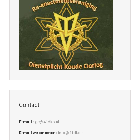
Contact
E-mail :
gc@41dko.nl
E-mail webmaster :
info@41dko.nl