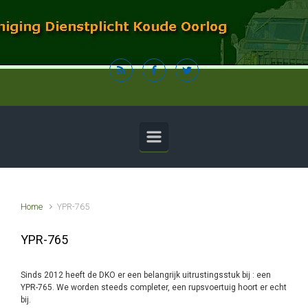
Spring naar de hoofdinhoud
Home
YPR-765
YPR-765
Sinds 2012 heeft de DKO er een belangrijk uitrustingsstuk bij : een
YPR-765. We worden steeds completer, een rupsvoertuig hoort er echt
bij.