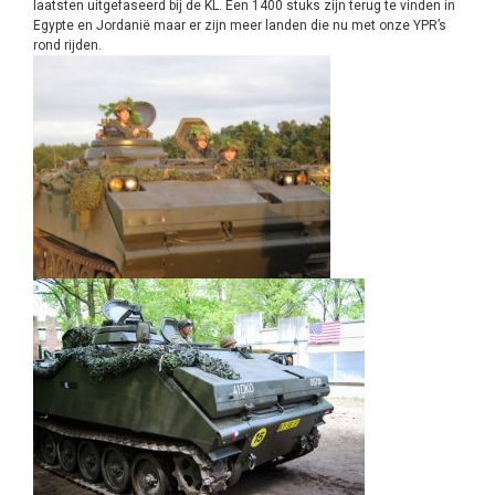
laatsten uitgefaseerd bij de KL. Een 1400 stuks zijn terug te vinden in
Egypte en Jordanië maar er zijn meer landen die nu met onze YPR’s
rond rijden.