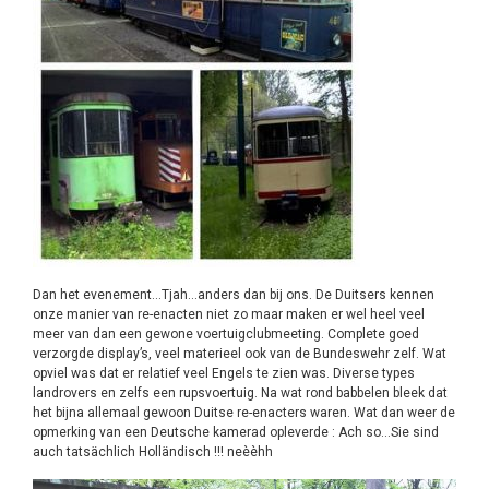
Dan het evenement…Tjah…anders dan bij ons. De Duitsers kennen
onze manier van re-enacten niet zo maar maken er wel heel veel
meer van dan een gewone voertuigclubmeeting. Complete goed
verzorgde display’s, veel materieel ook van de Bundeswehr zelf. Wat
opviel was dat er relatief veel Engels te zien was. Diverse types
landrovers en zelfs een rupsvoertuig. Na wat rond babbelen bleek dat
het bijna allemaal gewoon Duitse re-enacters waren. Wat dan weer de
opmerking van een Deutsche kamerad opleverde : Ach so…Sie sind
auch tatsächlich Holländisch !!! neèèhh