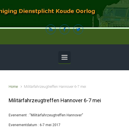
Spring naar de hoofdinhoud
Home
Militärfahrzeugtreffen Hannover 6-7 mei
Militärfahrzeugtreffen Hannover 6-7 mei
Evenement : “Militärfahrzeugtreffen Hannover”
Evenementdatum : 6-7 mei 2017