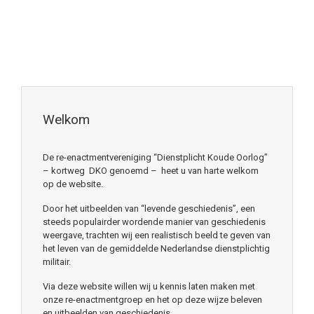
Welkom
De re-enactmentvereniging “Dienstplicht Koude Oorlog”
– kortweg DKO genoemd – heet u van harte welkom
op de website.
Door het uitbeelden van “levende geschiedenis”, een
steeds populairder wordende manier van geschiedenis
weergave, trachten wij een realistisch beeld te geven van
het leven van de gemiddelde Nederlandse dienstplichtig
militair.
Via deze website willen wij u kennis laten maken met
onze re-enactmentgroep en het op deze wijze beleven
en uitbeelden van geschiedenis.