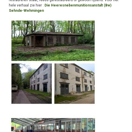
restaureren staat, reeds gerestaureerd of gewoon rijdend. Voor het
hele verhaal zie hier :
Die Heeresnebenmunitionsanstalt (Bw)
Sehnde-Wehmingen