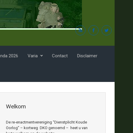
nda 2026
Varia
Contact
Disclaimer
Welkom
De re-enactmentvereniging “Dienstplicht Koude
Oorlog” – kortweg DKO genoemd – heet u van