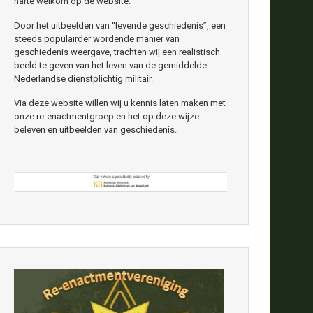
harte welkom op de website.
Door het uitbeelden van “levende geschiedenis”, een
steeds populairder wordende manier van
geschiedenis weergave, trachten wij een realistisch
beeld te geven van het leven van de gemiddelde
Nederlandse dienstplichtig militair.
Via deze website willen wij u kennis laten maken met
onze re-enactmentgroep en het op deze wijze
beleven en uitbeelden van geschiedenis.