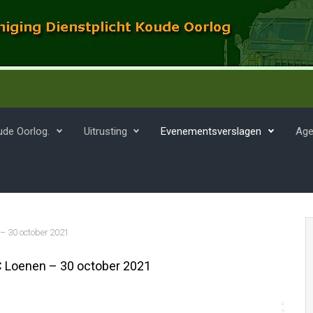
ude Oorlog.
Uitrusting
Evenementsverslagen
Age
– 30 october 2021
 Loenen – 30 october 2021