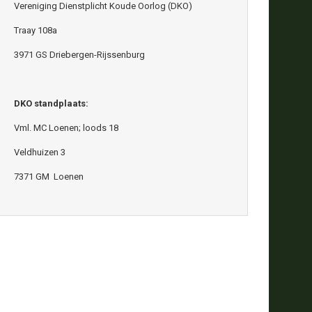
Vereniging Dienstplicht Koude Oorlog (DKO)
Traay 108a
3971 GS Driebergen-Rijssenburg
DKO standplaats:
Vml. MC Loenen; loods 18
Veldhuizen 3
7371 GM Loenen