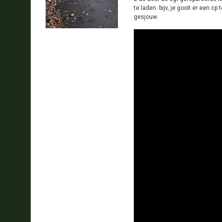
te laden. bijv, je gooit er een 
gesjouw.