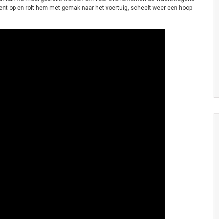
cp tent op en rolt hem met gemak naar het voertuig, scheelt weer een hoop