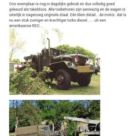
Ons exemplaar is nog in dagelijks gebruik en dus volledig goed
gekeurd als takeldoos. Alle toebehoren zijn aanwezig en de wagen is
uiterlijk in nagenoeg originele staat. Eén klein detail… de motor.. dat is
nu een stuk zuiniger en krachtiger turbo diesel……. uit een
amerikaanse REO….