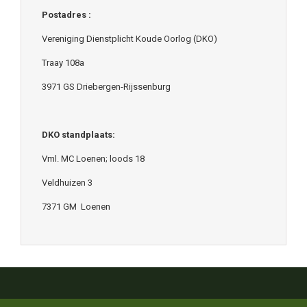
Postadres :
Vereniging Dienstplicht Koude Oorlog (DKO)
Traay 108a
3971 GS Driebergen-Rijssenburg
DKO standplaats:
Vml. MC Loenen; loods 18
Veldhuizen 3
7371 GM Loenen