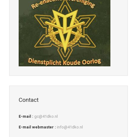
Contact
E-mail :
gc@41dko.nl
E-mail webmaster :
info@41dko.nl