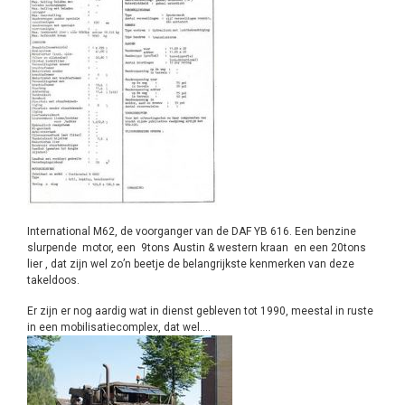
International M62, de voorganger van de DAF YB 616. Een benzine
slurpende motor, een 9tons Austin & western kraan en een 20tons
lier , dat zijn wel zo’n beetje de belangrijkste kenmerken van deze
takeldoos.
Er zijn er nog aardig wat in dienst gebleven tot 1990, meestal in ruste
in een mobilisatiecomplex, dat wel….