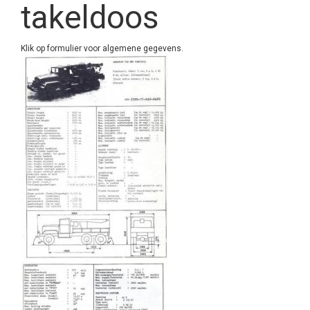
takeldoos
Klik op formulier voor algemene gegevens.