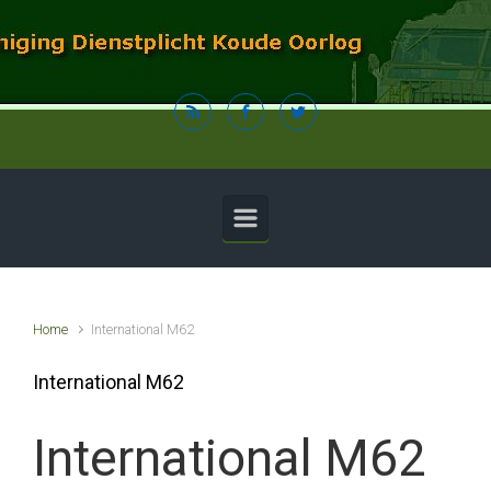
Spring naar de hoofdinhoud
Home
International M62
International M62
International M62