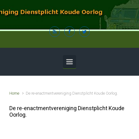
Spring naar de hoofdinhoud
Home
De re-enactmentvereniging Dienstplicht Koude Oorlog.
De re-enactmentvereniging Dienstplicht Koude
Oorlog.