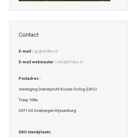
Contact
E-mail :
gc@41dko.nl
E-mail webmaster :
info@41dko.nl
Postadres :
Vereniging Dienstplicht Koude Oorlog (DKO)
Traay 108a
3971 GS Driebergen-Rijssenburg
DKO standplaats: