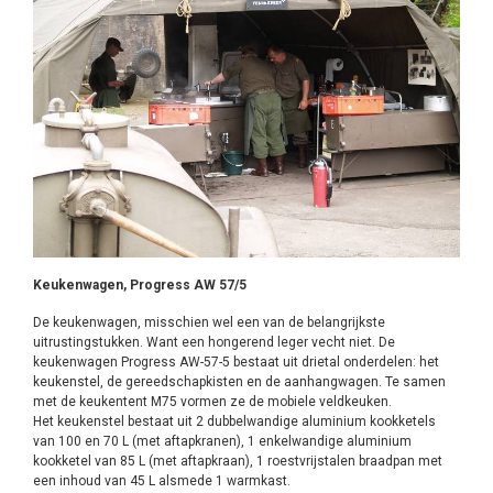
Keukenwagen, Progress AW 57/5
De keukenwagen, misschien wel een van de belangrijkste
uitrustingstukken. Want een hongerend leger vecht niet. De
keukenwagen Progress AW-57-5 bestaat uit drietal onderdelen: het
keukenstel, de gereedschapkisten en de aanhangwagen. Te samen
met de keukentent M75 vormen ze de mobiele veldkeuken.
Het keukenstel bestaat uit 2 dubbelwandige aluminium kookketels
van 100 en 70 L (met aftapkranen), 1 enkelwandige aluminium
kookketel van 85 L (met aftapkraan), 1 roestvrijstalen braadpan met
een inhoud van 45 L alsmede 1 warmkast.