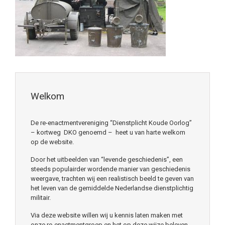
Welkom
De re-enactmentvereniging “Dienstplicht Koude Oorlog”
– kortweg DKO genoemd – heet u van harte welkom
op de website.
Door het uitbeelden van “levende geschiedenis”, een
steeds populairder wordende manier van geschiedenis
weergave, trachten wij een realistisch beeld te geven van
het leven van de gemiddelde Nederlandse dienstplichtig
militair.
Via deze website willen wij u kennis laten maken met
onze re-enactmentgroep en het op deze wijze beleven