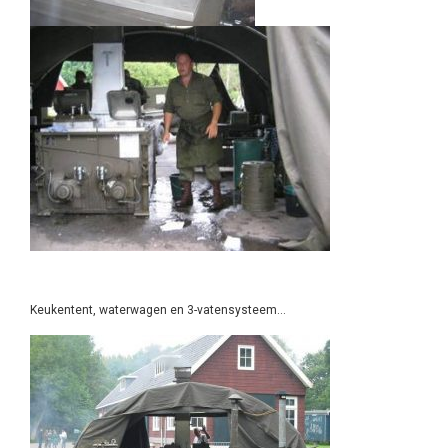
Keukentent, waterwagen en 3-vatensysteem…