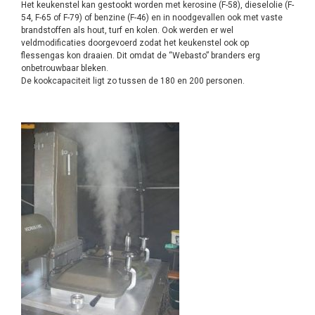
Het keukenstel kan gestookt worden met kerosine (F-58), dieselolie (F-
54, F-65 of F-79) of benzine (F-46) en in noodgevallen ook met vaste
brandstoffen als hout, turf en kolen. Ook werden er wel
veldmodificaties doorgevoerd zodat het keukenstel ook op
flessengas kon draaien. Dit omdat de “Webasto” branders erg
onbetrouwbaar bleken.
De kookcapaciteit ligt zo tussen de 180 en 200 personen.