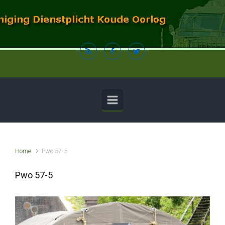
Spring naar de hoofdinhoud
Home
Pwo 57-5
Pwo 57-5