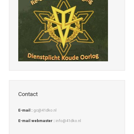
Contact
E-mail :
gc@41dko.nl
E-mail webmaster :
info@41dko.nl