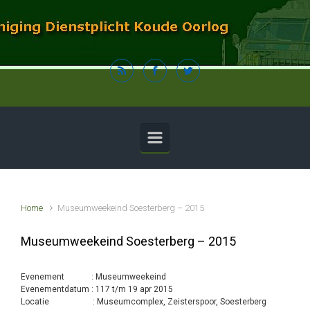
Spring naar de hoofdinhoud
Home
Museumweekeind Soesterberg – 2015
Museumweekeind Soesterberg – 2015
Evenement : Museumweekeind
Evenementdatum : 117 t/m 19 apr 2015
Locatie : Museumcomplex, Zeisterspoor, Soesterberg