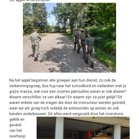
CIE appél te verschijnen.
Na het appél begonnen alle groepen aan hun dienst, zo ook de
verkenningsgroep, dus hup naar het schoolbord en nadenken met je
grijze massa, wat voor een soorten patrouilles waren er ook alweer?
Waarin verschillen ze van elkaar? En waarin zijn ze juist gelijk? Dit
waren enkele van de vragen die door de instructeur werden gesteld,
waar we als groep toch redelijk de antwoorden op wisten en ook
konden onderbouwen. Dit alles werd vergezeld
door het monotone
geklik en
geratel
van het
overhasp