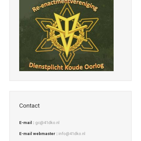
Contact
E-mail :
gc@41dko.nl
E-mail webmaster :
info@41dko.nl