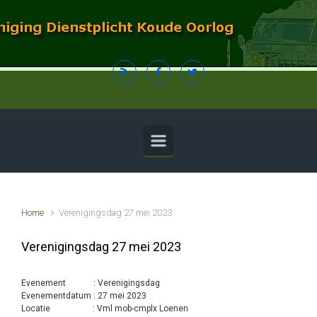
Spring naar de hoofdinhoud
Home
Verenigingsdag 27 mei 2023
Verenigingsdag 27 mei 2023
Evenement : Verenigingsdag
Evenementdatum : 27 mei 2023
Locatie : Vml mob-cmplx Loenen