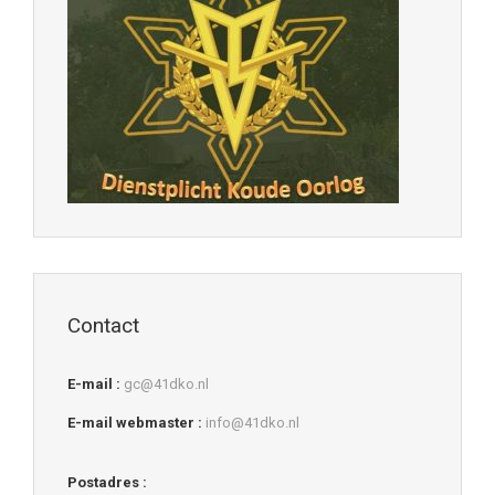
Contact
E-mail :
gc@41dko.nl
E-mail webmaster :
info@41dko.nl
Postadres :