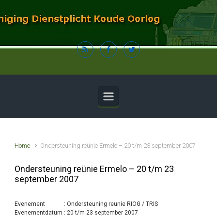
Spring naar de hoofdinhoud
Home
Ondersteuning reünie Ermelo – 20 t/m 23 september 2007
Ondersteuning reünie Ermelo – 20 t/m 23
september 2007
Evenement : Ondersteuning reunie RIOG / TRIS
Evenementdatum : 20 t/m 23 september 2007