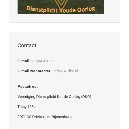
Contact
E-mail :
gc@41dko.nl
E-mail webmaster :
info@41dko.nl
Postadres :
Vereniging Dienstplicht Koude Oorlog (DKO)
Traay 108a
3971 GS Driebergen-Rijssenburg