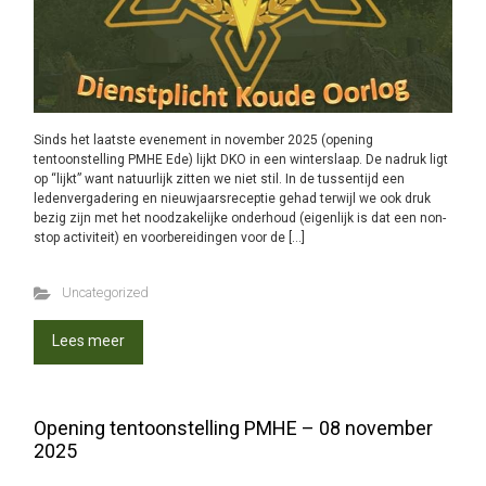
Sinds het laatste evenement in november 2025 (opening
tentoonstelling PMHE Ede) lijkt DKO in een winterslaap. De nadruk ligt
op “lijkt” want natuurlijk zitten we niet stil. In de tussentijd een
ledenvergadering en nieuwjaarsreceptie gehad terwijl we ook druk
bezig zijn met het noodzakelijke onderhoud (eigenlijk is dat een non-
stop activiteit) en voorbereidingen voor de […]
Uncategorized
Lees meer
Opening tentoonstelling PMHE – 08 november
2025