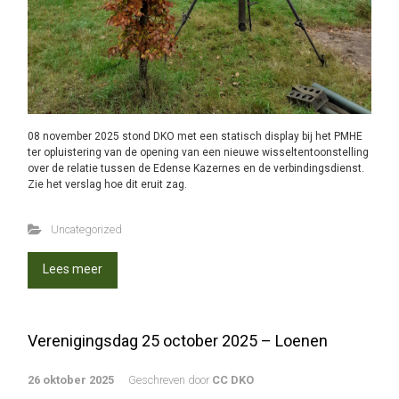
08 november 2025 stond DKO met een statisch display bij het PMHE
ter opluistering van de opening van een nieuwe wisseltentoonstelling
over de relatie tussen de Edense Kazernes en de verbindingsdienst.
Zie het verslag hoe dit eruit zag.
Uncategorized
Lees meer
Verenigingsdag 25 october 2025 – Loenen
26 oktober 2025
Geschreven door
CC DKO