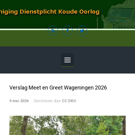
Spring naar de hoofdinhoud
Verslag Meet en Greet Wageningen 2026
9 mei 2026
Geschreven door
CC DKO