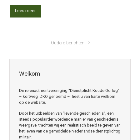
Lees meer
Oudere berichten
Welkom
De re-enactmentvereniging “Dienstplicht Koude Oorlog”
– kortweg DKO genoemd – heet u van harte welkom
op de website.
Door het uitbeelden van “levende geschiedenis”, een
steeds populairder wordende manier van geschiedenis
weergave, trachten wij een realistisch beeld te geven van
het leven van de gemiddelde Nederlandse dienstplichtig
militair.