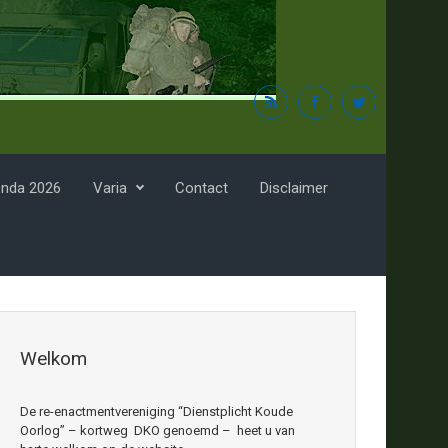
nda 2026
Varia
Contact
Disclaimer
Welkom
De re-enactmentvereniging “Dienstplicht Koude
Oorlog” – kortweg DKO genoemd – heet u van