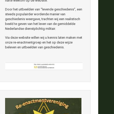
harte welkom op de website.
Door het uitbeelden van “levende geschiedenis”, een
steeds populairder wordende manier van
geschiedenis weergave, trachten wij een realistisch
beeld te geven van het leven van de gemiddelde
Nederlandse dienstplichtig militair.
Via deze website willen wij u kennis laten maken met
onze re-enactmentgroep en het op deze wijze
beleven en uitbeelden van geschiedenis.