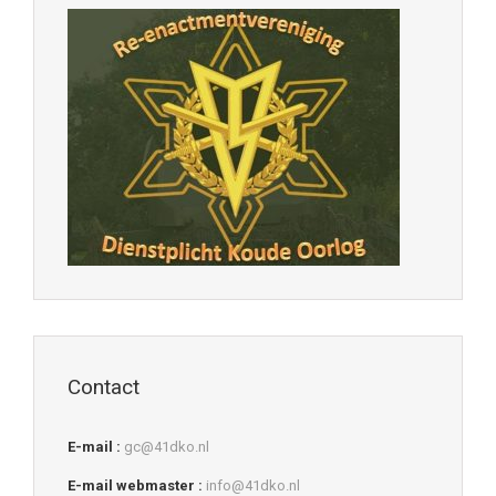
Contact
E-mail :
gc@41dko.nl
E-mail webmaster :
info@41dko.nl