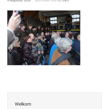
6 augustus 2020
Geschreven door
CC DKO
Welkom