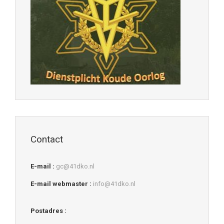
Contact
E-mail :
gc@41dko.nl
E-mail webmaster :
info@41dko.nl
Postadres :