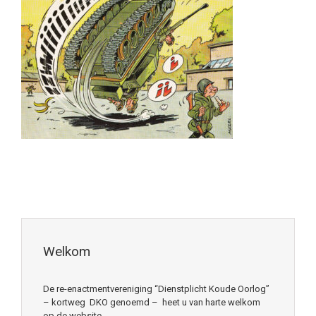
Welkom
De re-enactmentvereniging “Dienstplicht Koude Oorlog”
– kortweg DKO genoemd – heet u van harte welkom
op de website.