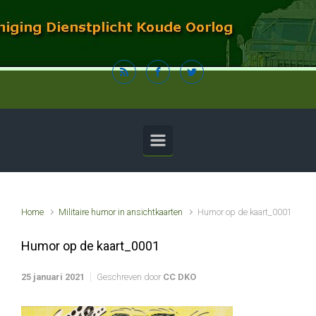
Spring naar de hoofdinhoud
Home
Militaire humor in ansichtkaarten
Humor op de kaart_0001
Humor op de kaart_0001
25 januari 2021
Geschreven door
CC DKO