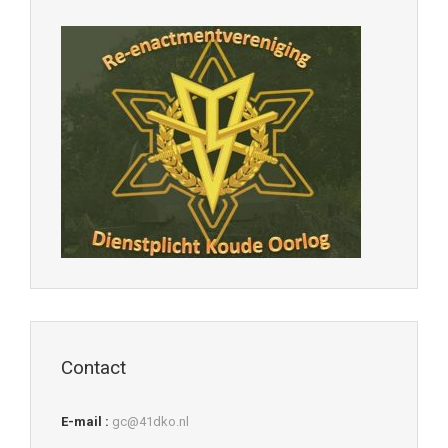
Contact
E-mail :
gc@41dko.nl