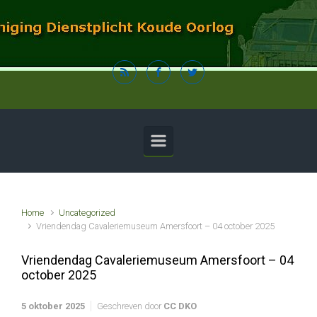
Spring naar de hoofdinhoud
Home
Uncategorized
Vriendendag Cavaleriemuseum Amersfoort – 04 october 2025
Vriendendag Cavaleriemuseum Amersfoort – 04
october 2025
5 oktober 2025
Geschreven door
CC DKO