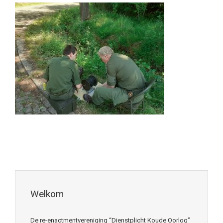
Welkom
De re-enactmentvereniging “Dienstplicht Koude Oorlog”