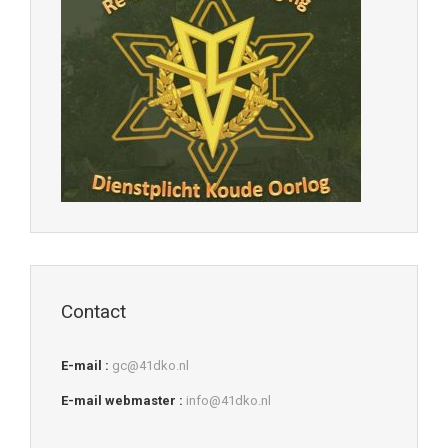
Contact
E-mail :
gc@41dko.nl
E-mail webmaster :
info@41dko.nl