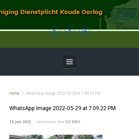
Spring naar de hoofdinhoud
Home
WhatsApp Image 2022-05-29 at 7.09.22 PM
WhatsApp Image 2022-05-29 at 7.09.22 PM
19 juni 2022
Geschreven door
CC DKO