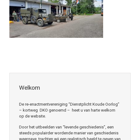
Welkom
De re-enactmentvereniging “Dienstplicht Koude Oorlog”
– kortweg DKO genoemd – heet u van harte welkom
op de website.
Door het uitbeelden van “levende geschiedenis”, een
steeds populairder wordende manier van geschiedenis
weergave, trachten wij een realistisch beeld te geven van