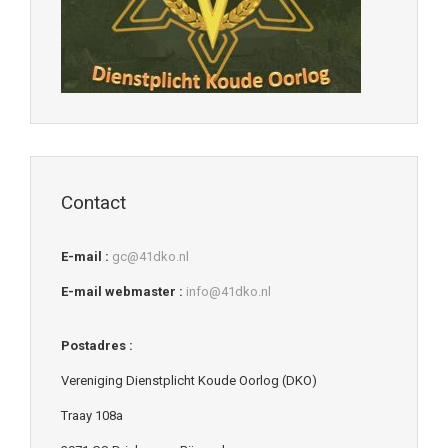
Contact
E-mail :
gc@41dko.nl
E-mail webmaster :
info@41dko.nl
Postadres :
Vereniging Dienstplicht Koude Oorlog (DKO)
Traay 108a